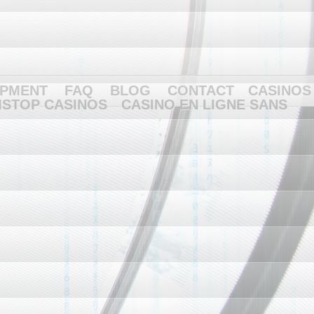
IPMENT
FAQ
BLOG
CONTACT
CASINOS
STOP CASINOS
CASINO EN LIGNE SANS